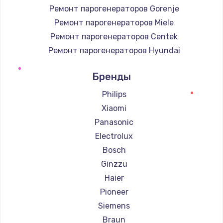
Ремонт парогенераторов Gorenje
Ремонт парогенераторов Miele
Ремонт парогенераторов Centek
Ремонт парогенераторов Hyundai
Ремонт парогенераторов Hotpoint Ariston
Бренды
Ремонт парогенераторов DELTA
Ремонт парогенераторов Silter
Philips
Ремонт парогенераторов Chayka
Xiaomi
Ремонт парогенераторов Beko
Panasonic
Ремонт парогенераторов Vivitek
Electrolux
Ремонт парогенераторов RED solution
Bosch
Ginzzu
Haier
Pioneer
Siemens
Braun