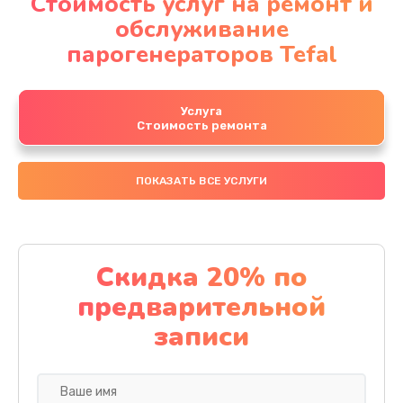
Стоимость услуг на ремонт и
обслуживание
парогенераторов Tefal
Услуга
Стоимость ремонта
ПОКАЗАТЬ ВСЕ УСЛУГИ
Скидка 20% по
предварительной
записи