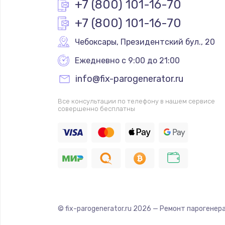
+7 (800) 101-16-70
+7 (800) 101-16-70
Чебоксары
,
 Президентский бул., 20
Ежедневно с 9:00 до 21:00
info@fix-parogenerator.ru
Все консультации по телефону в нашем сервисе
совершенно бесплатны
© fix-parogenerator.ru
2026
— Ремонт парогенера