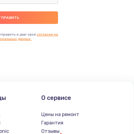
тправить я даю свое
согласие на
ональных данных.
ды
О сервисе
s
Цены на ремонт
i
Гарантия
onic
Отзывы