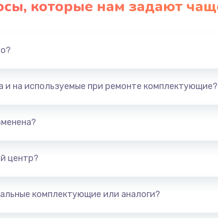
осы, которые нам задают чащ
но?
та и на используемые при ремонте комплектующие?
зменена?
й центр?
альные комплектующие или аналоги?