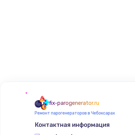
fix-parogenerator.ru
Ремонт парогенераторов в Чебоксарах
Контактная информация