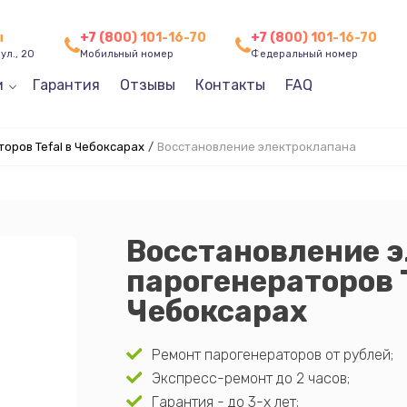
ы
+7 (800) 101-16-70
+7 (800) 101-16-70
ул., 20
Мобильный номер
Федеральный номер
и
Гарантия
Отзывы
Контакты
FAQ
оров Tefal в Чебоксарах
/
Восстановление электроклапана
Восстановление 
парогенераторов T
Чебоксарах
Ремонт парогенераторов от рублей;
Экспресс-ремонт до 2 часов;
Гарантия - до 3-х лет;