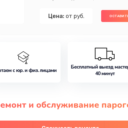
Цена:
от руб.
ОСТАВИТЬ
Бесплатный выезд масте
таем с юр. и физ. лицами
40 минут
ремонт и обслуживание парог