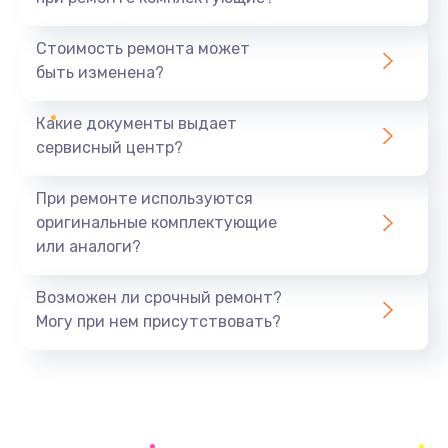
Замена северного моста
1440 руб.
Стоимость ремонта может
быть изменена?
Заказать
Какие документы выдает
Ремонт южного моста
сервисный центр?
1900 руб.
Заказать
При ремонте используются
оригинальные комплектующие
Замена батарейки BIOS
или аналоги?
600 руб.
Заказать
Возможен ли срочный ремонт?
Могу при нем присутствовать?
Настройка BIOS
150 руб.
Заказать