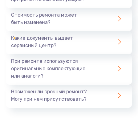
Замена северного моста
1440 руб.
Стоимость ремонта может
быть изменена?
Заказать
Какие документы выдает
Ремонт южного моста
сервисный центр?
1900 руб.
Заказать
При ремонте используются
оригинальные комплектующие
Замена батарейки BIOS
или аналоги?
600 руб.
Заказать
Возможен ли срочный ремонт?
Могу при нем присутствовать?
Настройка BIOS
150 руб.
Заказать