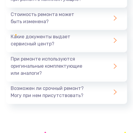
Замена северного моста
1440 руб.
Стоимость ремонта может
быть изменена?
Заказать
Какие документы выдает
Ремонт южного моста
сервисный центр?
1900 руб.
Заказать
При ремонте используются
оригинальные комплектующие
Замена батарейки BIOS
или аналоги?
600 руб.
Заказать
Возможен ли срочный ремонт?
Могу при нем присутствовать?
Настройка BIOS
150 руб.
Заказать