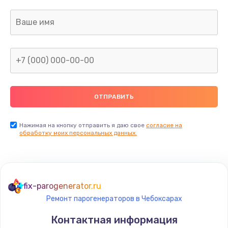
от 1100 руб.
Заказать
Замена микросхемы NFC
от 1100 руб.
Заказать
Замена SIM-карты
от 550 руб.
Нажимая на кнопку отправить я даю свое
согласие на
обработку моих персональных данных.
Заказать
Замена Wi-Fi модуля
от 880 руб.
fix-parogenerator.ru
Заказать
Ремонт парогенераторов в Чебоксарах
Ремонт мембраны
Контактная информация