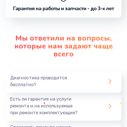
от 550 руб.
Гарантия на работы и запчасти - до 3-х лет
Заказать
Замена вибромотора
Мы ответили на вопросы,
от 550 руб.
которые нам задают чаще
Заказать
всего
Замена микросхемы Wi-Fi
от 1100 руб.
Диагностика проводится
Заказать
бесплатно?
Ремонт разъема питания
Есть ли гарантия на услуги
от 500 руб.
ремонта и на используемые
Заказать
при ремонте комплектующие?
Замена разъема питания