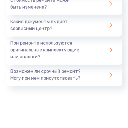
Стоимость ремонта может
от 880 руб.
быть изменена?
Заказать
Какие документы выдает
сервисный центр?
Замена GPS модуля
от 880 руб.
При ремонте используются
Заказать
оригинальные комплектующие
или аналоги?
Замена Bluetooth модуля
от 880 руб.
Возможен ли срочный ремонт?
Могу при нем присутствовать?
Заказать
Ремонт разъема SIM-карты
от 880 руб.
Заказать
Ремонт микрофона