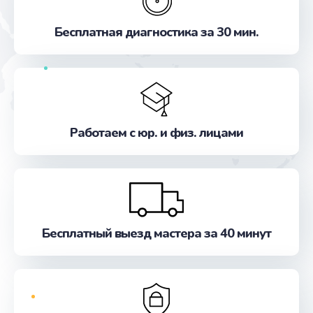
от 550 руб.
Бесплатная диагностика за 30 мин.
Заказать
Замена микросхемы GPS
от 1100 руб.
Заказать
Работаем с юр. и физ. лицами
Ремонт антенны
от 880 руб.
Заказать
Бесплатный выезд мастера за 40 минут
Ремонт задней крышки
от 550 руб.
Заказать
Ремонт камеры