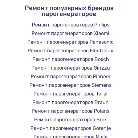
Ремонт популярных брендов
1490 руб.
парогенераторов
Заказать
Ремонт парогенераторов Philips
Ремонт парогенераторов Xiaomi
Замена тачпада
Ремонт парогенераторов Panasonic
945 руб.
Ремонт парогенераторов Electrolux
Заказать
Ремонт парогенераторов Bosch
Замена материнской платы
Ремонт парогенераторов Ginzzu
1890 руб.
Ремонт парогенераторов Pioneer
Ремонт парогенераторов Siemens
Заказать
Ремонт парогенераторов Tefal
Ремонт парогенераторов Braun
Ремонт парогенераторов Polaris
Ремонт парогенераторов Bork
Ремонт парогенераторов Gorenje
Ремонт парогенераторов Miele