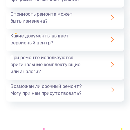
Замена процессора
1395 руб.
Стоимость ремонта может
быть изменена?
Заказать
Какие документы выдает
Замена оперативной памяти
сервисный центр?
690 руб.
Заказать
При ремонте используются
оригинальные комплектующие
Замена USB порта
или аналоги?
990 руб.
Заказать
Возможен ли срочный ремонт?
Могу при нем присутствовать?
Замена разъёмов (HDMI, DVI, Дисплей порта)
390 руб.
Заказать