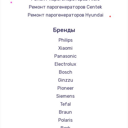
Ремонт парогенераторов Centek
Ремонт парогенераторов Hyundai
Ремонт парогенераторов Hotpoint Ariston
Бренды
Ремонт парогенераторов DELTA
Ремонт парогенераторов Silter
Philips
Ремонт парогенераторов Chayka
Xiaomi
Ремонт парогенераторов Beko
Panasonic
Ремонт парогенераторов Vivitek
Electrolux
Ремонт парогенераторов RED solution
Bosch
Ginzzu
Pioneer
Siemens
Tefal
Braun
Polaris