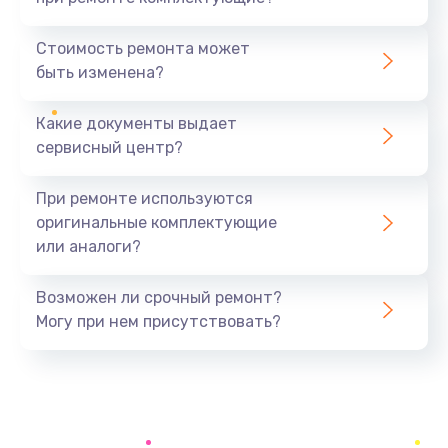
Замена северного моста
1440 руб.
Стоимость ремонта может
быть изменена?
Заказать
Какие документы выдает
Ремонт южного моста
сервисный центр?
1900 руб.
Заказать
При ремонте используются
оригинальные комплектующие
Замена батарейки BIOS
или аналоги?
600 руб.
Заказать
Возможен ли срочный ремонт?
Могу при нем присутствовать?
Настройка BIOS
150 руб.
Заказать