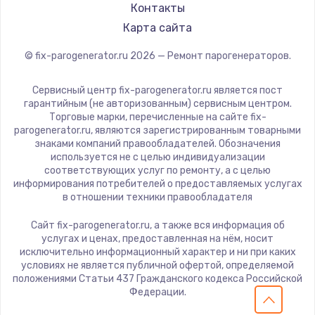
Контакты
Карта сайта
© fix-parogenerator.ru
2026
— Ремонт парогенераторов.
Сервисный центр fix-parogenerator.ru является пост
гарантийным (не авторизованным) сервисным центром.
Торговые марки, перечисленные на сайте fix-
parogenerator.ru, являются зарегистрированным товарными
знаками компаний правообладателей. Обозначения
используется не с целью индивидуализации
соответствующих услуг по ремонту, а с целью
информирования потребителей о предоставляемых услугах
в отношении техники правообладателя
Сайт fix-parogenerator.ru, а также вся информация об
услугах и ценах, предоставленная на нём, носит
исключительно информационный характер и ни при каких
условиях не является публичной офертой, определяемой
положениями Статьи 437 Гражданского кодекса Российской
Федерации.